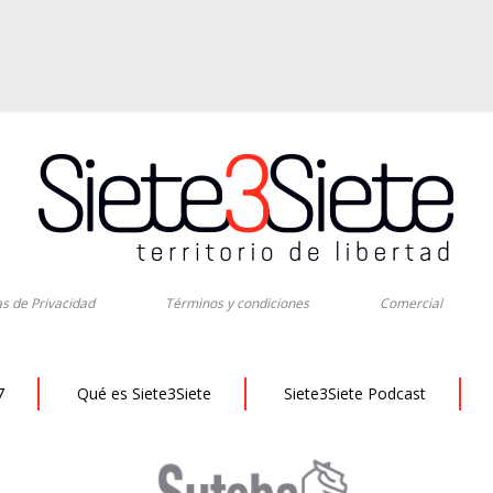
as de Privacidad
Términos y condiciones
Comercial
7
Qué es Siete3Siete
Siete3Siete Podcast