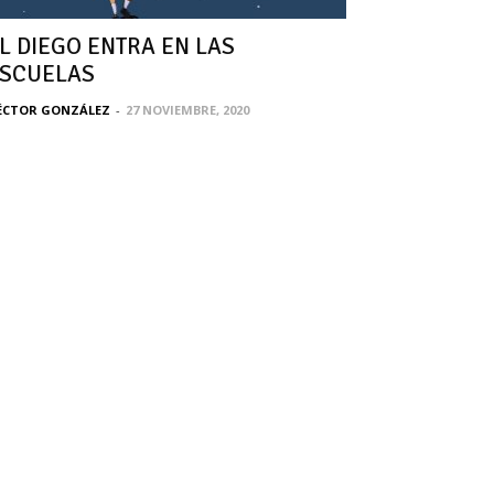
L DIEGO ENTRA EN LAS
SCUELAS
ÉCTOR GONZÁLEZ
-
27 NOVIEMBRE, 2020