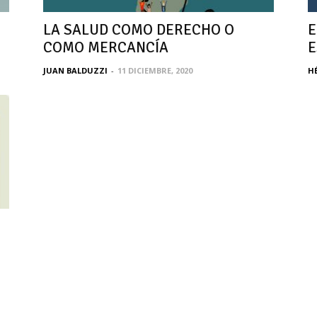
LA SALUD COMO DERECHO O
E
COMO MERCANCÍA
E
JUAN BALDUZZI
-
11 DICIEMBRE, 2020
H