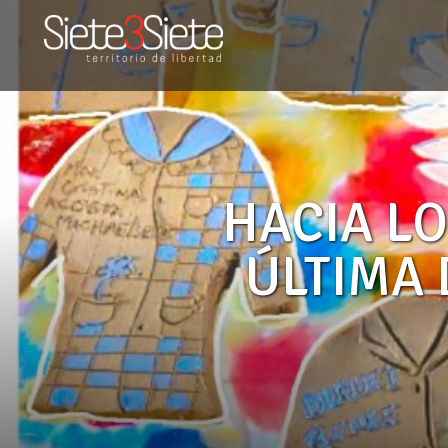
SUTEBA
HACIA LO
ÚLTIMA 