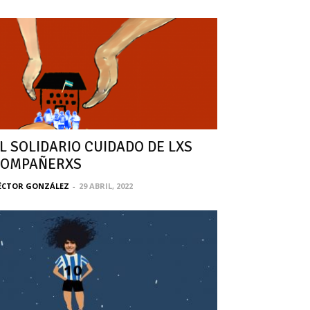
L SOLIDARIO CUIDADO DE LXS
COMPAÑERXS
ÉCTOR GONZÁLEZ
-
29 ABRIL, 2022