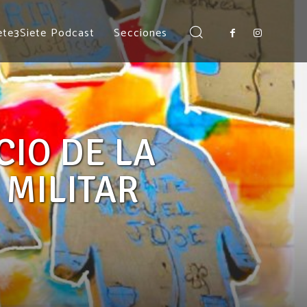
ete3Siete Podcast
Secciones
MÁS RECIENTES
CIO DE LA
 MILITAR