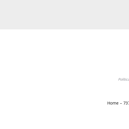
Polític
Home – 73