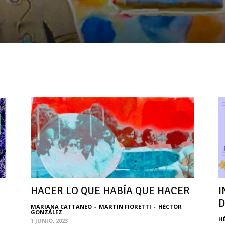
HACER LO QUE HABÍA QUE HACER
I
D
MARIANA CATTANEO
-
MARTIN FIORETTI
-
HÉCTOR
GONZÁLEZ
-
H
1 JUNIO, 2023