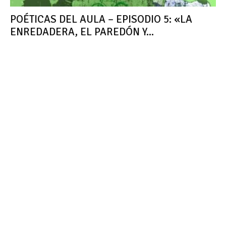
POÉTICAS DEL AULA – EPISODIO 5: «LA
ENREDADERA, EL PAREDÓN Y...
FERNANDO ANDINO
-
3 OCTUBRE, 2025
POÉTICAS DEL AULA – EPISODIO 4:
«DESTANGADA»
FERNANDO ANDINO
-
18 JULIO, 2025