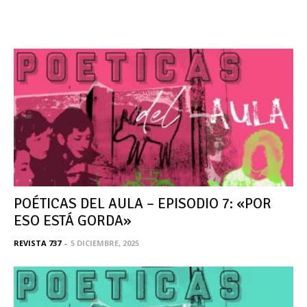
POÉTICAS DEL AULA – EPISODIO 7: «POR
ESO ESTÁ GORDA»
REVISTA 737
-
5 DICIEMBRE, 2025