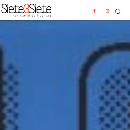
SIETE3SIETE PODCAST