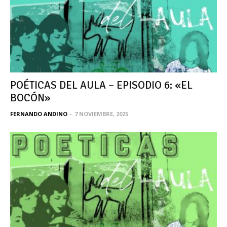
POÉTICAS DEL AULA – EPISODIO 6: «EL
BOCÓN»
FERNANDO ANDINO
-
7 NOVIEMBRE, 2025