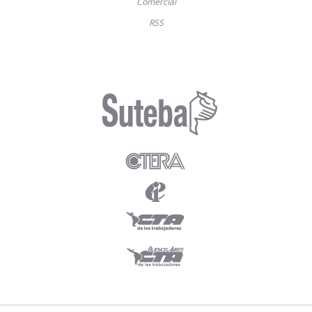
Comercial
RSS