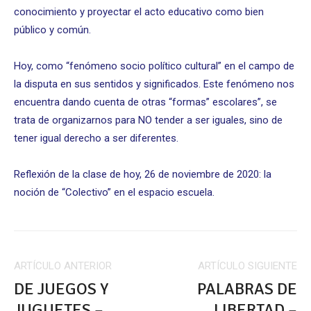
conocimiento y proyectar el acto educativo como bien
público y común.
Hoy, como “fenómeno socio político cultural” en el campo de
la disputa en sus sentidos y significados. Este fenómeno nos
encuentra dando cuenta de otras “formas” escolares”, se
trata de organizarnos para NO tender a ser iguales, sino de
tener igual derecho a ser diferentes.
Reflexión de la clase de hoy, 26 de noviembre de 2020: la
noción de “Colectivo” en el espacio escuela.
ARTÍCULO ANTERIOR
ARTÍCULO SIGUIENTE
DE JUEGOS Y
PALABRAS DE
JUGUETES –
LIBERTAD –