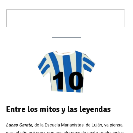
Entre los mitos y las leyendas
Lucas Garate,
de la Escuela Marianistas, de Luján, ya piensa,
para el año próximo, con sus alumnxs de sexto grado, incluir