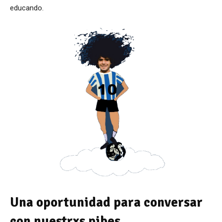
educando.
Una oportunidad para conversar
con nuestrxs pibes