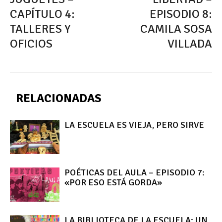
CAPÍTULO 4:
EPISODIO 8:
TALLERES Y
CAMILA SOSA
OFICIOS
VILLADA
RELACIONADAS
LA ESCUELA ES VIEJA, PERO SIRVE
POÉTICAS DEL AULA – EPISODIO 7:
«POR ESO ESTÁ GORDA»
LA BIBLIOTECA DE LA ESCUELA: UN