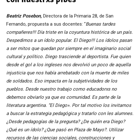
Beatriz Posebon,
Directora de la Primaria 28, de San
Fernando, propuesta a sus docentes: “
Buenas tardes
compañeres!!! Día triste en la coyuntura histórica de un país.
Despedimos a un ídolo popular. El Diego!!! Los ídolos pasan
a ser mitos que quedan por siempre en el imaginario social
cultural y político. Diego trasciende al deportista. Fue quien
desde el gol a los ingleses nos devolvió un poco de aquella
injusticia que nos había arrebatado con la muerte de miles
de soldados. Eso impacta en la subjetividades de los
pueblos. Desde nuestro trabajo como educadorxs no
debemos obviarlo ya que es comunidad. Es parte de la
literatura argentina. “El Diego». Por tal motivo los invitamos
a buscar la estrategia pedagógica y tratarlo con les alumnes.
¿Desde pedagogías de la pregunta? ¿De quién era Diego?
¿Qué es un ídolo? ¿Que pasó en Plaza de Mayo?. Utilizar
recursos de las ciencias sociales, construcciones y