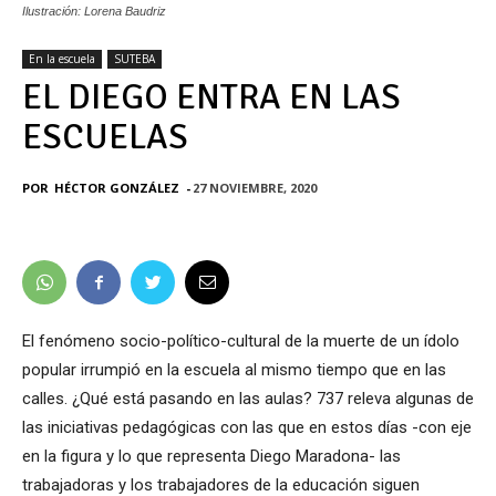
Ilustración: Lorena Baudriz
En la escuela
SUTEBA
EL DIEGO ENTRA EN LAS
ESCUELAS
POR
HÉCTOR GONZÁLEZ
-
27 NOVIEMBRE, 2020
El fenómeno socio-político-cultural de la muerte de un ídolo
popular irrumpió en la escuela al mismo tiempo que en las
calles. ¿Qué está pasando en las aulas? 737 releva algunas de
las iniciativas pedagógicas con las que en estos días -con eje
en la figura y lo que representa Diego Maradona- las
trabajadoras y los trabajadores de la educación siguen