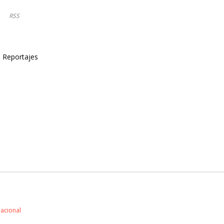
RSS
Reportajes
nacional