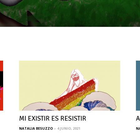
MI EXISTIR ES RESISTIR
A
NATALIA BESUZZO
-
4 JUNIO, 2021
N