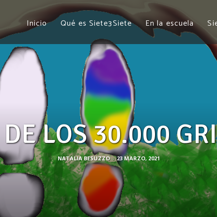
Inicio
Qué es Siete3Siete
En la escuela
Si
 DE LOS 30.000 GR
NATALIA BESUZZO
-
23 MARZO, 2021