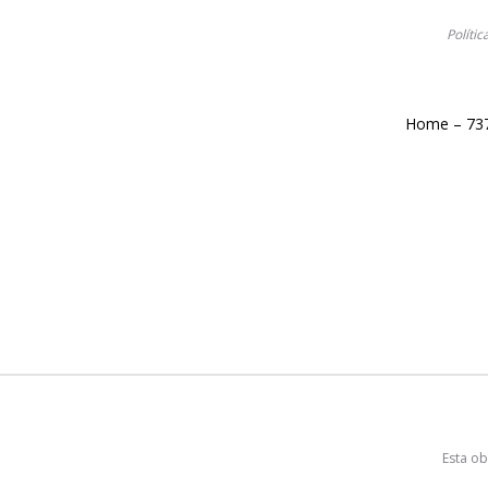
Polític
Home – 73
Esta ob