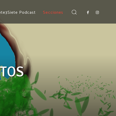
ete3Siete Podcast
Secciones
MÁS POPULARES
ITOS