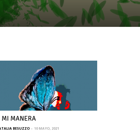
 MI MANERA
ATALIA BESUZZO
-
10 MAYO, 2021