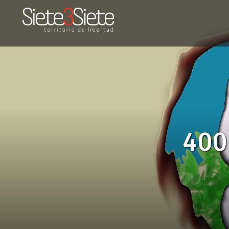
PERFILES DISIDENTES
400