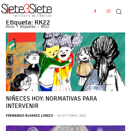
Etiqueta: RK22
Inicio
Etiquetas
RK22
NIÑECES HOY: NORMATIVAS PARA
INTERVENIR
FERNANDO ÁLVAREZ LONZO
-
26 OCTUBRE, 2022