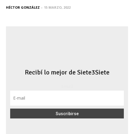
HÉCTOR GONZÁLEZ
-
15 MARZO, 2022
Recibí lo mejor de Siete3Siete
Email