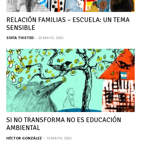
RELACIÓN FAMILIAS – ESCUELA: UN TEMA
SENSIBLE
SOFÍA THISTED
-
20 MAYO, 2022
SI NO TRANSFORMA NO ES EDUCACIÓN
AMBIENTAL
HÉCTOR GONZÁLEZ
-
10 MAYO, 2022