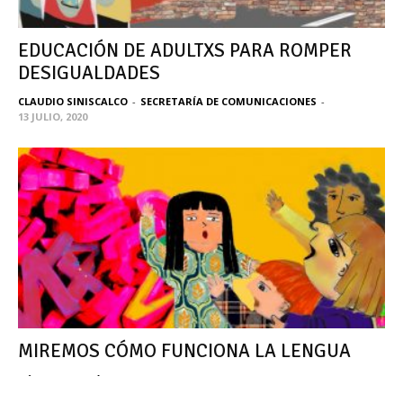
EDUCACIÓN DE ADULTXS PARA ROMPER
DESIGUALDADES
CLAUDIO SINISCALCO
-
SECRETARÍA DE COMUNICACIONES
-
13 JULIO, 2020
MIREMOS CÓMO FUNCIONA LA LENGUA
HÉCTOR GONZÁLEZ
-
5 AGOSTO, 2022