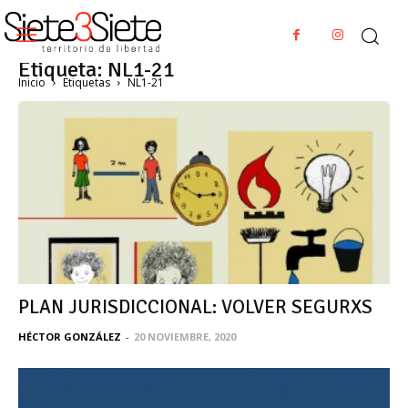
Etiqueta: NL1-21
Inicio
Etiquetas
NL1-21
PLAN JURISDICCIONAL: VOLVER SEGURXS
HÉCTOR GONZÁLEZ
-
20 NOVIEMBRE, 2020