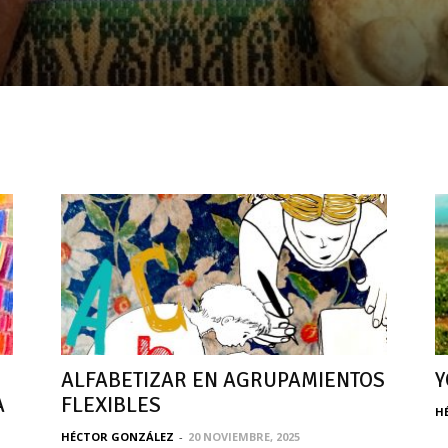
ALFABETIZAR EN AGRUPAMIENTOS
Y
A
FLEXIBLES
H
HÉCTOR GONZÁLEZ
-
20 NOVIEMBRE, 2025