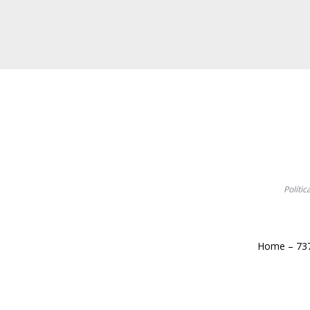
Polític
Home – 73