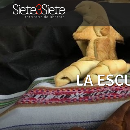
EN LAS ESCUELAS AN
LA ESCU