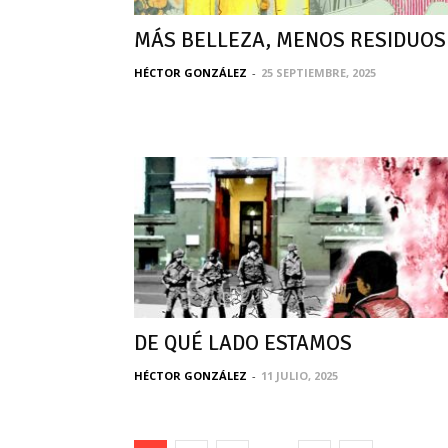
MÁS BELLEZA, MENOS RESIDUOS
HÉCTOR GONZÁLEZ
-
25 SEPTIEMBRE, 2025
DE QUÉ LADO ESTAMOS
HÉCTOR GONZÁLEZ
-
11 JULIO, 2025