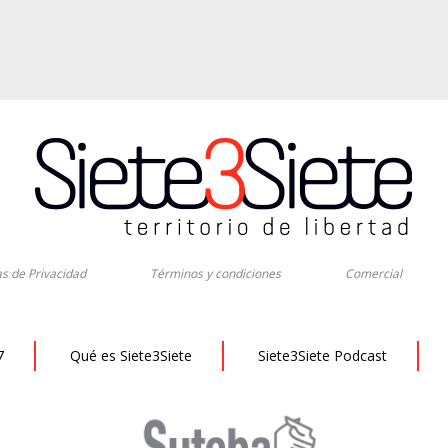
as de Privacidad
Términos y condiciones
Comercial
7
Qué es Siete3Siete
Siete3Siete Podcast