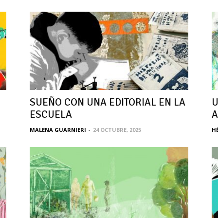
SUEÑO CON UNA EDITORIAL EN LA
U
ESCUELA
A
MALENA GUARNIERI
-
24 OCTUBRE, 2025
H