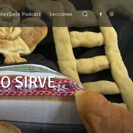
ete3Siete Podcast
Secciones
MÁS RECIENTES
RO SIRVE