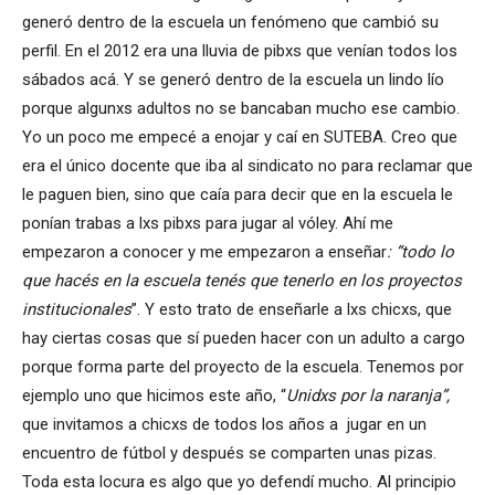
generó dentro de la escuela un fenómeno que cambió su
perfil. En el 2012 era una lluvia de pibxs que venían todos los
sábados acá. Y se generó dentro de la escuela un lindo lío
porque algunxs adultos no se bancaban mucho ese cambio.
Yo un poco me empecé a enojar y caí en SUTEBA. Creo que
era el único docente que iba al sindicato no para reclamar que
le paguen bien, sino que caía para decir que en la escuela le
ponían trabas a lxs pibxs para jugar al vóley. Ahí me
empezaron a conocer y me empezaron a enseñar
: “todo lo
que hacés en la escuela tenés que tenerlo en los proyectos
institucionales
”. Y esto trato de enseñarle a lxs chicxs, que
hay ciertas cosas que sí pueden hacer con un adulto a cargo
porque forma parte del proyecto de la escuela. Tenemos por
ejemplo uno que hicimos este año, “
Unidxs por la naranja”,
que invitamos a chicxs de todos los años a jugar en un
encuentro de fútbol y después se comparten unas pizas.
Toda esta locura es algo que yo defendí mucho. Al principio