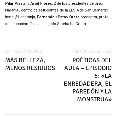
Pilar Piastri
y
Ariel Flores
, 2 de los presidentes de Unión
Naranja , centro de estudiantes de la EES 4 de San Bernardo
insta @Lanaranja,
Fernando «Pato» Otero
preceptor, profe
de educación física, delegado Suteba La Costa
ARTÍCULO ANTERIOR
ARTÍCULO SIGUIENTE
MÁS BELLEZA,
POÉTICAS DEL
MENOS RESIDUOS
AULA – EPISODIO
5: «LA
ENREDADERA, EL
PAREDÓN Y LA
MONSTRUA»