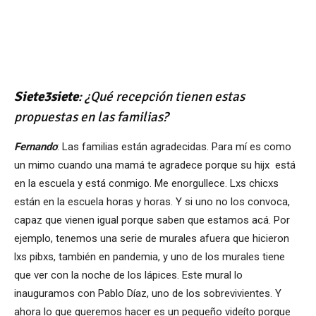
Siete3siete
: ¿Qué recepción tienen estas
propuestas en las familias?
Fernando
: Las familias están agradecidas. Para mí es como
un mimo cuando una mamá te agradece porque su hijx está
en la escuela y está conmigo. Me enorgullece. Lxs chicxs
están en la escuela horas y horas. Y si uno no los convoca,
capaz que vienen igual porque saben que estamos acá. Por
ejemplo, tenemos una serie de murales afuera que hicieron
lxs pibxs, también en pandemia, y uno de los murales tiene
que ver con la noche de los lápices. Este mural lo
inauguramos con Pablo Díaz, uno de los sobrevivientes. Y
ahora lo que queremos hacer es un pequeño videíto porque