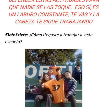
DEFENDER ESTAS ACTIVIDADES PARA
QUE NADIE SE LAS TOQUE. ESO SÍ, ES
UN LABURO CONSTANTE; TE VAS Y LA
CABEZA TE SIGUE TRABAJANDO
Siete3siete:
¿Cómo llegaste a trabajar a esta
escuela?