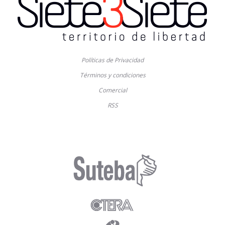
Políticas de Privacidad
Términos y condiciones
Comercial
RSS