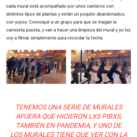
cada mural está acompañado por unos canteros con
distintos tipos de plantas y están un poquito abandonados,
con yuyos. Convoqué a un grupo para que se traigan la
camiseta puesta, y van a hacer una limpieza del mural y yo lxs
voy a filmar simplemente para recordar la fecha.
TENEMOS UNA SERIE DE MURALES
AFUERA QUE HICIERON LXS PIBXS,
TAMBIÉN EN PANDEMIA, Y UNO DE
LOS MURALES TIENE QUE VER CON LA