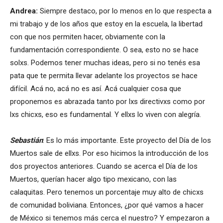
Andrea:
Siempre destaco, por lo menos en lo que respecta a
mi trabajo y de los años que estoy en la escuela, la libertad
con que nos permiten hacer, obviamente con la
fundamentación correspondiente. O sea, esto no se hace
solxs. Podemos tener muchas ideas, pero si no tenés esa
pata que te permita llevar adelante los proyectos se hace
difícil. Acá no, acá no es así. Acá cualquier cosa que
proponemos es abrazada tanto por lxs directivxs como por
lxs chicxs, eso es fundamental. Y ellxs lo viven con alegría.
Sebastián
: Es lo más importante. Este proyecto del Día de los
Muertos sale de ellxs. Por eso hicimos la introducción de los
dos proyectos anteriores. Cuando se acerca el Día de los
Muertos, querían hacer algo tipo mexicano, con las
calaquitas. Pero tenemos un porcentaje muy alto de chicxs
de comunidad boliviana. Entonces, ¿por qué vamos a hacer
de México si tenemos más cerca el nuestro? Y empezaron a