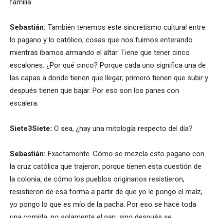
familia
Sebastián:
También tenemos este sincretismo cultural entre
lo pagano y lo católico, cosas que nos fuimos enterando
mientras íbamos armando el altar. Tiene que tener cinco
escalones. ¿Por qué cinco? Porque cada uno significa una de
las capas a donde tienen que llegar; primero tienen que subir y
después tienen que bajar. Por eso son los panes con
escalera.
Siete3Siete:
O sea, ¿hay una mitología respecto del día?
Sebastián:
Exactamente. Cómo se mezcla esto pagano con
la cruz católica que trajeron, porque tienen esta cuestión de
la colonia, de cómo los pueblos originarios resistieron,
resistieron de esa forma a partir de que yo le pongo el maíz,
yo pongo lo que es mío de la pacha. Por eso se hace toda
una comida, no solamente el pan, sino después se