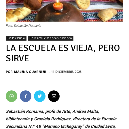
Foto: Sebastián Romanía
En la escuela
En las escuelas andan haciendo
LA ESCUELA ES VIEJA, PERO
SIRVE
POR
MALENA GUARNIERI
-
11 DICIEMBRE, 2025
Sebastián Romania, profe de Arte; Andrea Malta,
bibliotecaria y Graciela Rodríguez, directora de la Escuela
Secundaria N.º 48 “Mariano Etchegaray” de Ciudad Evita,