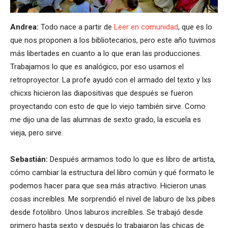
Andrea:
Todo nace a partir de
Leer en comunidad
, que es lo
que nos proponen a los bibliotecarios, pero este año tuvimos
más libertades en cuanto a lo que eran las producciones.
Trabajamos lo que es analógico, por eso usamos el
retroproyector. La profe ayudó con el armado del texto y lxs
chicxs hicieron las diapositivas que después se fueron
proyectando con esto de que lo viejo también sirve. Como
me dijo una de las alumnas de sexto grado, la escuela es
vieja, pero sirve.
Sebastián:
Después armamos todo lo que es libro de artista,
cómo cambiar la estructura del libro común y qué formato le
podemos hacer para que sea más atractivo. Hicieron unas
cosas increíbles. Me sorprendió el nivel de laburo de lxs pibes
desde fotolibro. Unos laburos increíbles. Se trabajó desde
primero hasta sexto y después lo trabajaron las chicas de