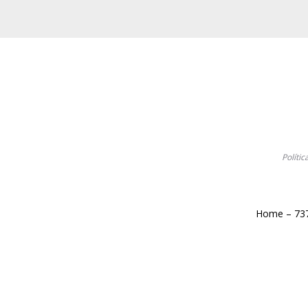
Polític
Home – 73