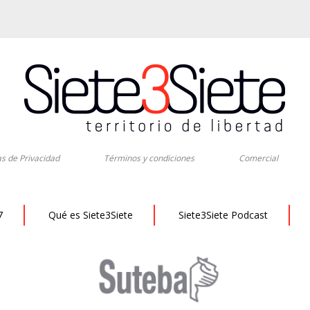
as de Privacidad
Términos y condiciones
Comercial
7
Qué es Siete3Siete
Siete3Siete Podcast