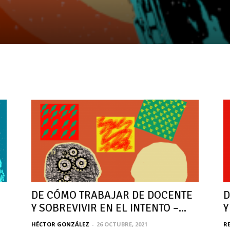
E
DE CÓMO TRABAJAR DE DOCENTE
D
Y SOBREVIVIR EN EL INTENTO –...
Y
HÉCTOR GONZÁLEZ
-
26 OCTUBRE, 2021
RE