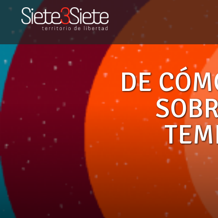
DE CÓMO TRABAJAR DE
DE CÓM
SOBR
TEM