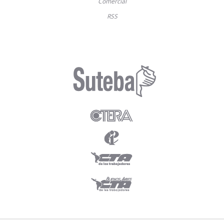
Comercial
RSS