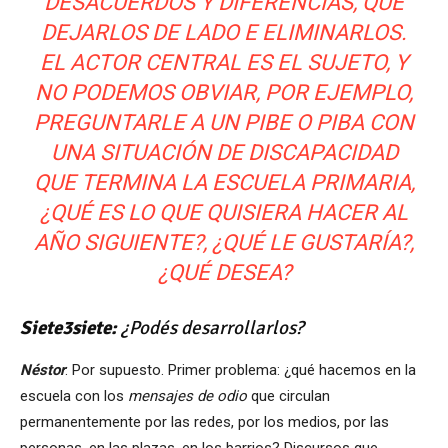
DESACUERDOS Y DIFERENCIAS, QUE
DEJARLOS DE LADO E ELIMINARLOS.
EL ACTOR CENTRAL ES EL SUJETO, Y
NO PODEMOS OBVIAR, POR EJEMPLO,
PREGUNTARLE A UN PIBE O PIBA CON
UNA SITUACIÓN DE DISCAPACIDAD
QUE TERMINA LA ESCUELA PRIMARIA,
¿QUÉ ES LO QUE QUISIERA HACER AL
AÑO SIGUIENTE?, ¿QUÉ LE GUSTARÍA?,
¿QUÉ DESEA?
Siete3siete:
¿Pod
és desarrollarlos?
N
éstor
: Por supuesto. Primer problema: ¿qué hacemos en la
escuela con los
mensajes de odio
que circulan
permanentemente por las redes, por los medios, por las
personas, en las plazas, en los barrios? Discursos que