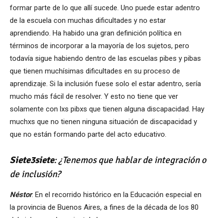
formar parte de lo que allí sucede. Uno puede estar adentro
de la escuela con muchas dificultades y no estar
aprendiendo. Ha habido una gran definición política en
términos de incorporar a la mayoría de los sujetos, pero
todavía sigue habiendo dentro de las escuelas pibes y pibas
que tienen muchísimas dificultades en su proceso de
aprendizaje. Si la inclusión fuese solo el estar adentro, sería
mucho más fácil de resolver. Y esto no tiene que ver
solamente con lxs pibxs que tienen alguna discapacidad. Hay
muchxs que no tienen ninguna situación de discapacidad y
que no están formando parte del acto educativo.
Siete3siete
: ¿Tenemos que hablar de integració
n o
de inclusió
n?
N
éstor
: En el recorrido histórico en la Educación especial en
la provincia de Buenos Aires, a fines de la década de los 80