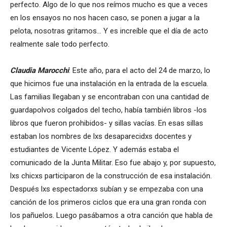
perfecto. Algo de lo que nos reímos mucho es que a veces
en los ensayos no nos hacen caso, se ponen a jugar a la
pelota, nosotras gritamos… Y es increíble que el día de acto
realmente sale todo perfecto.
Claudia Marocchi
: Este año, para el acto del 24 de marzo, lo
que hicimos fue una instalación en la entrada de la escuela.
Las familias llegaban y se encontraban con una cantidad de
guardapolvos colgados del techo, había también libros -los
libros que fueron prohibidos- y sillas vacías. En esas sillas
estaban los nombres de lxs desaparecidxs docentes y
estudiantes de Vicente López. Y además estaba el
comunicado de la Junta Militar. Eso fue abajo y, por supuesto,
lxs chicxs participaron de la construcción de esa instalación.
Después lxs espectadorxs subían y se empezaba con una
canción de los primeros ciclos que era una gran ronda con
los pañuelos. Luego pasábamos a otra canción que habla de