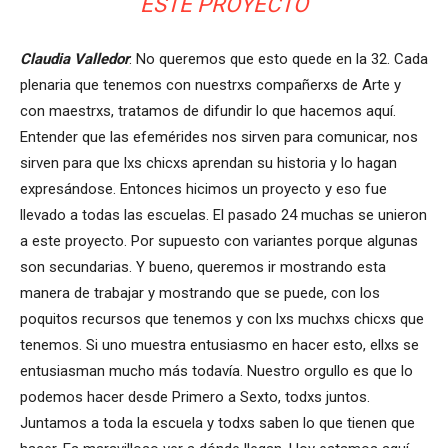
ESTE PROYECTO
Claudia Valledor
: No queremos que esto quede en la 32. Cada
plenaria que tenemos con nuestrxs compañerxs de Arte y
con maestrxs, tratamos de difundir lo que hacemos aquí.
Entender que las efemérides nos sirven para comunicar, nos
sirven para que lxs chicxs aprendan su historia y lo hagan
expresándose. Entonces hicimos un proyecto y eso fue
llevado a todas las escuelas. El pasado 24 muchas se unieron
a este proyecto. Por supuesto con variantes porque algunas
son secundarias. Y bueno, queremos ir mostrando esta
manera de trabajar y mostrando que se puede, con los
poquitos recursos que tenemos y con lxs muchxs chicxs que
tenemos. Si uno muestra entusiasmo en hacer esto, ellxs se
entusiasman mucho más todavía. Nuestro orgullo es que lo
podemos hacer desde Primero a Sexto, todxs juntos.
Juntamos a toda la escuela y todxs saben lo que tienen que