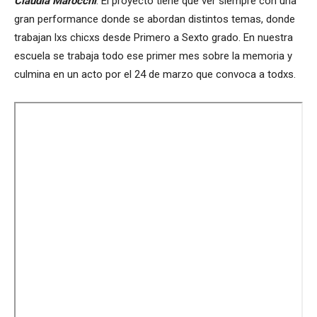
Claudia Marocchi
: El proyecto tiene que ver siempre con una
gran performance donde se abordan distintos temas, donde
trabajan lxs chicxs desde Primero a Sexto grado. En nuestra
escuela se trabaja todo ese primer mes sobre la memoria y
culmina en un acto por el 24 de marzo que convoca a todxs.