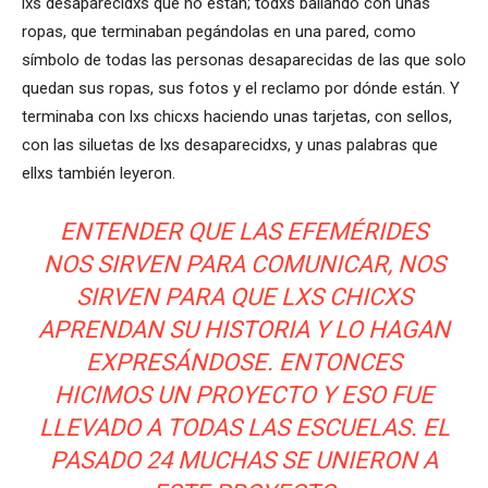
lxs desaparecidxs que no están; todxs bailando con unas
ropas, que terminaban pegándolas en una pared, como
símbolo de todas las personas desaparecidas de las que solo
quedan sus ropas, sus fotos y el reclamo por dónde están. Y
terminaba con lxs chicxs haciendo unas tarjetas, con sellos,
con las siluetas de lxs desaparecidxs, y unas palabras que
ellxs también leyeron.
ENTENDER QUE LAS EFEMÉRIDES
NOS SIRVEN PARA COMUNICAR, NOS
SIRVEN PARA QUE LXS CHICXS
APRENDAN SU HISTORIA Y LO HAGAN
EXPRESÁNDOSE. ENTONCES
HICIMOS UN PROYECTO Y ESO FUE
LLEVADO A TODAS LAS ESCUELAS. EL
PASADO 24 MUCHAS SE UNIERON A