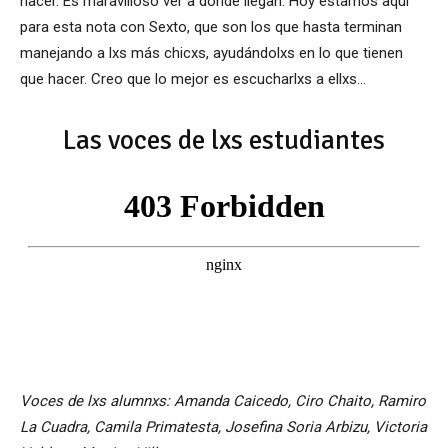
hacer. Es maravilloso ver a dónde llegan. Hoy estamos aquí
para esta nota con Sexto, que son los que hasta terminan
manejando a lxs más chicxs, ayudándolxs en lo que tienen
que hacer. Creo que lo mejor es escucharlxs a ellxs…
Las voces de lxs estudiantes
Voces de lxs alumnxs: Amanda Caicedo, Ciro Chaito, Ramiro
La Cuadra, Camila Primatesta, Josefina Soria Arbizu, Victoria