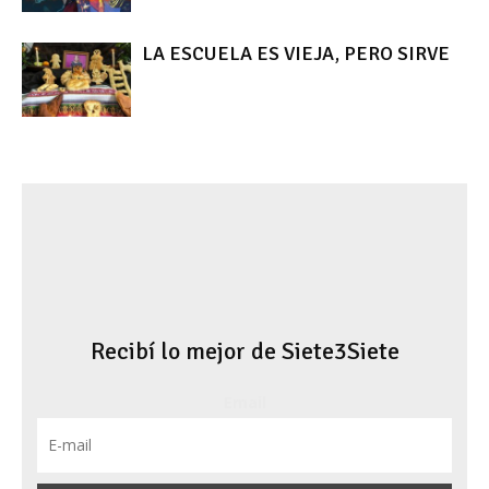
LA ESCUELA ES VIEJA, PERO SIRVE
Recibí lo mejor de Siete3Siete
Email