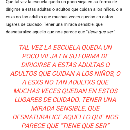
Que tal vez la escuela queda un poco vieja en su forma de
dirigirse a estas adultas o adultos que cuidan a los niños, o a
esxs no tan adultxs que muchas veces quedan en estos
lugares de cuidado. Tener una mirada sensible, que
desnaturalice aquello que nos parece que “
tiene que ser”.
TAL VEZ LA ESCUELA QUEDA UN
POCO VIEJA EN SU FORMA DE
DIRIGIRSE A ESTAS ADULTAS O
ADULTOS QUE CUIDAN A LOS NIÑOS, O
A ESXS NO TAN ADULTXS QUE
MUCHAS VECES QUEDAN EN ESTOS
LUGARES DE CUIDADO. TENER UNA
MIRADA SENSIBLE, QUE
DESNATURALICE AQUELLO QUE NOS
PARECE QUE “
TIENE QUE SER”