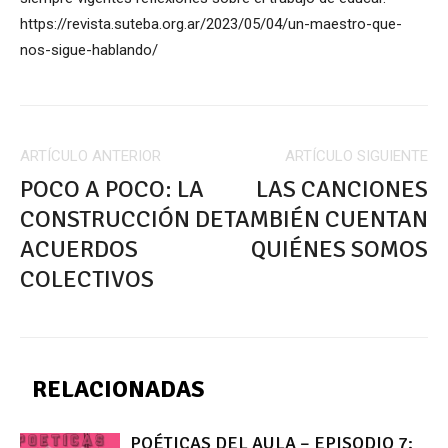
https://revista.suteba.org.ar/2023/05/04/un-maestro-que-
nos-sigue-hablando/
ARTÍCULO ANTERIOR
ARTÍCULO SIGUIENTE
POCO A POCO: LA
LAS CANCIONES
CONSTRUCCIÓN DE
TAMBIÉN CUENTAN
ACUERDOS
QUIÉNES SOMOS
COLECTIVOS
RELACIONADAS
POÉTICAS DEL AULA – EPISODIO 7: