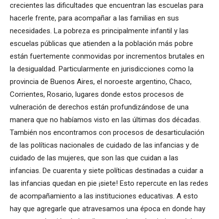
crecientes las dificultades que encuentran las escuelas para
hacerle frente, para acompañar a las familias en sus
necesidades. La pobreza es principalmente infantil y las
escuelas públicas que atienden a la población más pobre
están fuertemente conmovidas por incrementos brutales en
la desigualdad. Particularmente en jurisdicciones como la
provincia de Buenos Aires, el noroeste argentino, Chaco,
Corrientes, Rosario, lugares donde estos procesos de
vulneración de derechos están profundizándose de una
manera que no habíamos visto en las últimas dos décadas.
También nos encontramos con procesos de desarticulación
de las políticas nacionales de cuidado de las infancias y de
cuidado de las mujeres, que son las que cuidan a las
infancias. De cuarenta y siete políticas destinadas a cuidar a
las infancias quedan en pie ¡siete! Esto repercute en las redes
de acompañamiento a las instituciones educativas. A esto
hay que agregarle que atravesamos una época en donde hay