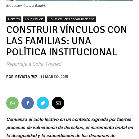
Ilustración: Lorena Baudriz
Debates
En la escuela
En las escuelas andan haciendo
CONSTRUIR VÍNCULOS CON
LAS FAMILIAS: UNA
POLÍTICA INSTITUCIONAL
Reportaje a Sofía Thisted
POR
REVISTA 737
-
11 MARZO, 2025
Comienza el ciclo lectivo en un contexto signado por fuertes
procesos de vulneración de derechos, el incremento brutal en
la desigualdad y la exacerbación de los discursos de