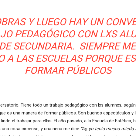
BRAS Y LUEGO HAY UN CONVE
JO PEDAGÓGICO CON LXS ALU
 DE SECUNDARIA. SIEMPRE ME
O A LAS ESCUELAS PORQUE E
FORMAR PÚBLICOS
ersatorio. Tiene todo un trabajo pedagógico con lxs alumnxs, segú
orque es una manera de formar públicos. Son buenos espectáculos y 
ndo el trabajar para ellxs. El año pasado, a la Escuela de Estética, 
 una cosa circense, y una nena me dice
“Ay, yo tenía mucho miedo