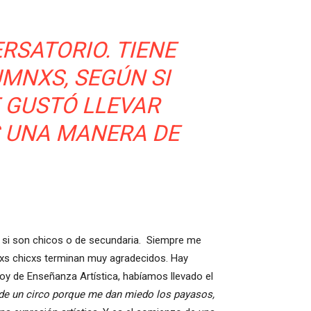
RSATORIO. TIENE
MNXS, SEGÚN SI
 GUSTÓ LLEVAR
S UNA MANERA DE
n si son chicos o de secundaria. Siempre me
lxs chicxs terminan muy agradecidos. Hay
hoy de Enseñanza Artística, habíamos llevado el
 de un circo porque me dan miedo los payasos,