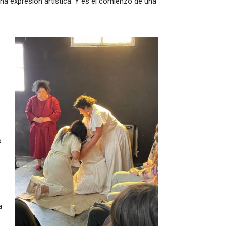
una expresión artística. Y es el comienzo de una
o
o
a