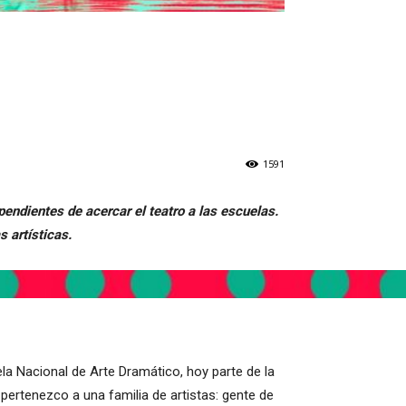
1591
ependientes de acercar el teatro a las escuelas.
s artísticas.
ela Nacional de Arte Dramático, hoy parte de la
 pertenezco a una familia de artistas: gente de