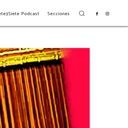
ete3Siete Podcast
Secciones