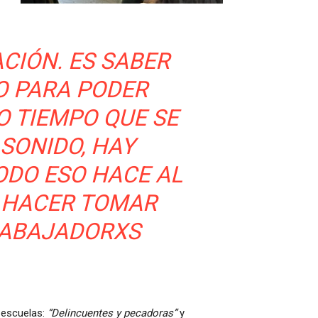
CIÓN. ES SABER
O PARA PODER
O TIEMPO QUE SE
 SONIDO, HAY
TODO ESO HACE AL
E HACER TOMAR
RABAJADORXS
 escuelas:
“Delincuentes y pecadoras”
y