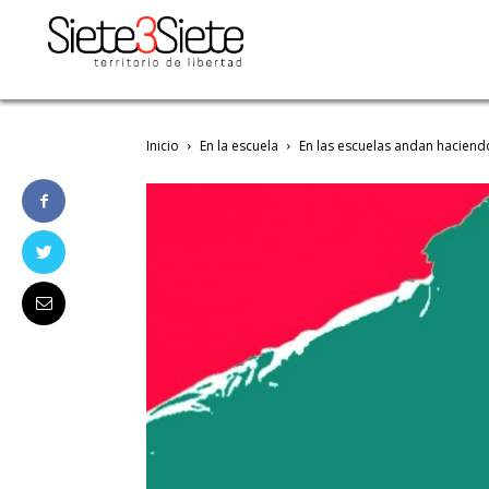
Inicio
En la escuela
En las escuelas andan haciend