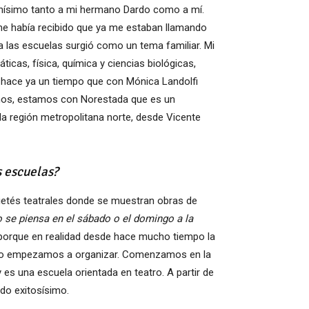
uchísimo tanto a mi hermano Dardo como a mí.
me había recibido que ya me estaban llamando
 a las escuelas surgió como un tema familiar. Mi
icas, física, química y ciencias biológicas,
 hace ya un tiempo que con Mónica Landolfi
nos, estamos con Norestada que es un
 la región metropolitana norte, desde Vicente
s escuelas?
rietés teatrales donde se muestran obras de
lo se piensa en el sábado o el domingo a la
 porque en realidad desde hace mucho tiempo la
ue lo empezamos a organizar. Comenzamos en la
 es una escuela orientada en teatro. A partir de
do exitosísimo.