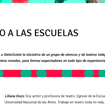
RO A LAS ESCUELAS
 a Siete3siete la iniciativa de un grupo de elencos y de teatros ind
a otros mundos, para formar espectadores en todo tipo de experiencia
Liliana Dozo
: Soy actriz y profesora de teatro. Egresé de la Escu
Universidad Nacional de las Artes. Trabajé en teatro toda mi vida,