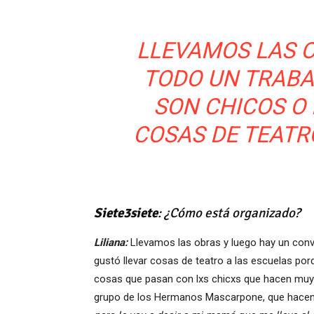
LLEVAMOS LAS O
TODO UN TRABA
SON CHICOS O
COSAS DE TEATR
Siete3siete
: ¿Cómo está organizado?
Liliana:
Llevamos las obras y luego hay un conv
gustó llevar cosas de teatro a las escuelas p
cosas que pasan con lxs chicxs que hacen muy li
grupo de los Hermanos Mascarpone, que hacen