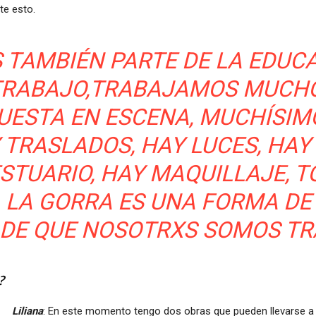
te esto.
S TAMBIÉN PARTE DE LA EDUCA
TRABAJO,TRABAJAMOS MUCH
UESTA EN ESCENA, MUCHÍSIM
 TRASLADOS, HAY LUCES, HAY
ESTUARIO, HAY MAQUILLAJE, 
 LA GORRA ES UNA FORMA D
 DE QUE NOSOTRXS SOMOS T
?
Liliana
: En este momento tengo dos obras que pueden llevarse a