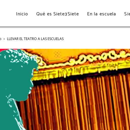
Inicio
Qué es Siete3Siete
En la escuela
Si
o
LLEVAR EL TEATRO A LAS ESCUELAS