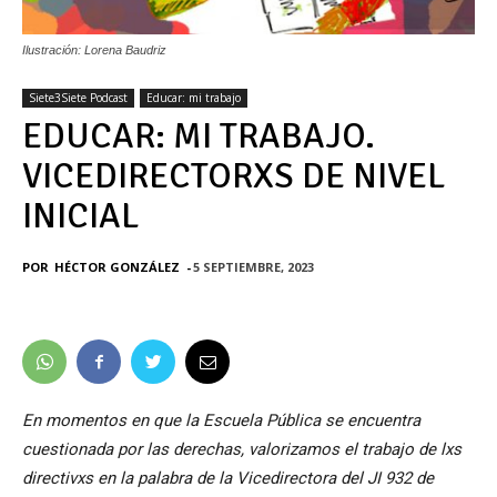
Ilustración: Lorena Baudriz
Siete3Siete Podcast
Educar: mi trabajo
EDUCAR: MI TRABAJO.
VICEDIRECTORXS DE NIVEL
INICIAL
POR
HÉCTOR GONZÁLEZ
-
5 SEPTIEMBRE, 2023
En momentos en que la Escuela Pública se encuentra
cuestionada por las derechas, valorizamos el trabajo de lxs
directivxs en la palabra de la Vicedirectora del JI 932 de