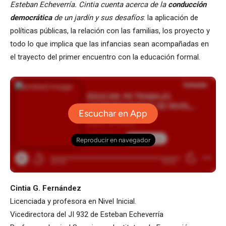
Esteban Echeverría. Cintia cuenta acerca de la
conducción
democrática
de un jardín y sus desafíos
: la aplicación de
políticas públicas, la relación con las familias, los proyecto y
todo lo que implica que las infancias sean acompañadas en
el trayecto del primer encuentro con la educación formal.
Cintia G. Fernández
Licenciada y profesora en Nivel Inicial.
Vicedirectora del JI 932 de Esteban Echeverría