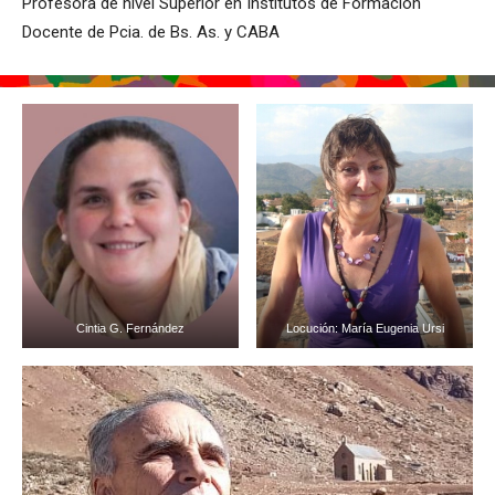
Profesora de nivel Superior en Institutos de Formación
Docente de Pcia. de Bs. As. y CABA
Cintia G. Fernández
Locución: María Eugenia Ursi