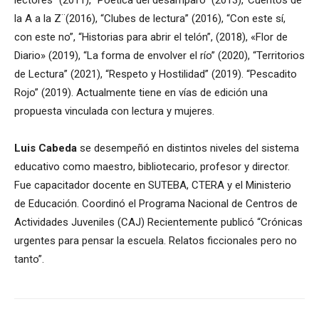
lectores” (2011), “Poética del desamparo” (2013),¨Cuentos de
la A a la Z¨(2016), “Clubes de lectura” (2016), “Con este sí,
con este no”, “Historias para abrir el telón”, (2018), «Flor de
Diario» (2019), “La forma de envolver el río” (2020), “Territorios
de Lectura” (2021), “Respeto y Hostilidad” (2019). “Pescadito
Rojo” (2019). Actualmente tiene en vías de edición una
propuesta vinculada con lectura y mujeres.
Luis Cabeda
se desempeñó en distintos niveles del sistema
educativo como maestro, bibliotecario, profesor y director.
Fue capacitador docente en SUTEBA, CTERA y el Ministerio
de Educación. Coordinó el Programa Nacional de Centros de
Actividades Juveniles (CAJ) Recientemente publicó “Crónicas
urgentes para pensar la escuela. Relatos ficcionales pero no
tanto”.