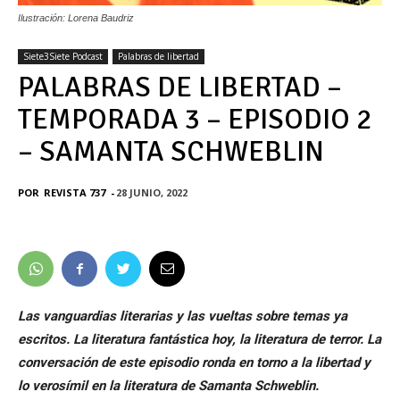
Ilustración: Lorena Baudriz
Siete3Siete Podcast
Palabras de libertad
PALABRAS DE LIBERTAD –
TEMPORADA 3 – EPISODIO 2
– SAMANTA SCHWEBLIN
POR
REVISTA 737
-
28 JUNIO, 2022
Las vanguardias literarias y las vueltas sobre temas ya
escritos. La literatura fantástica hoy, la literatura de terror. La
conversación de este episodio ronda en torno a la libertad y
lo
verosímil en la literatura de Samanta Schweblin.