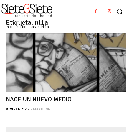
Etiqueta: nl1a
Inicio
Etiquetas
Nl1a
NACE UN NUEVO MEDIO
REVISTA 737
-
7 MAYO, 2020