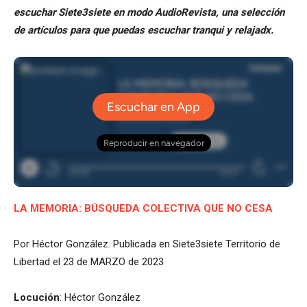
escuchar Siete3siete en modo AudioRevista, una selección
de artículos para que puedas escuchar tranqui y relajadx.
LA MEMORIA: BÚSQUEDA COLECTIVA QUE NO CESA
Por Héctor González. Publicada en Siete3siete Territorio de
Libertad el 23 de MARZO de 2023
Locución
: Héctor González