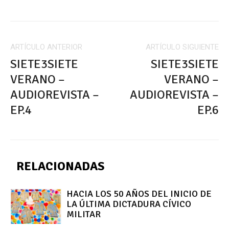
ARTÍCULO ANTERIOR
ARTÍCULO SIGUIENTE
SIETE3SIETE
SIETE3SIETE
VERANO –
VERANO –
AUDIOREVISTA –
AUDIOREVISTA –
EP.4
EP.6
RELACIONADAS
HACIA LOS 50 AÑOS DEL INICIO DE
LA ÚLTIMA DICTADURA CÍVICO
MILITAR