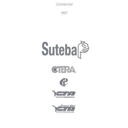
Comercial
RSS