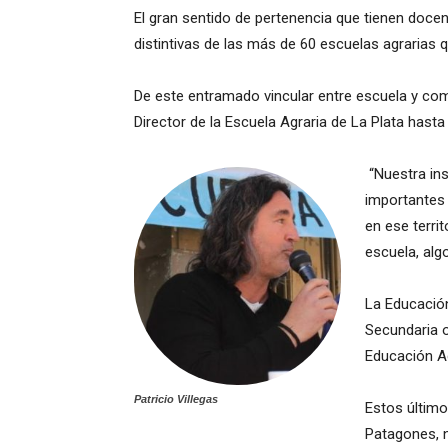
El gran sentido de pertenencia que tienen docent
distintivas de las más de 60 escuelas agrarias qu
De este entramado vincular entre escuela y co
Director de la Escuela Agraria de La Plata has
“Nuestra ins
importantes 
en ese terr
escuela, algo
La Educación
Secundaria o
Educación Ag
Patricio Villegas
Estos último
Patagones, n