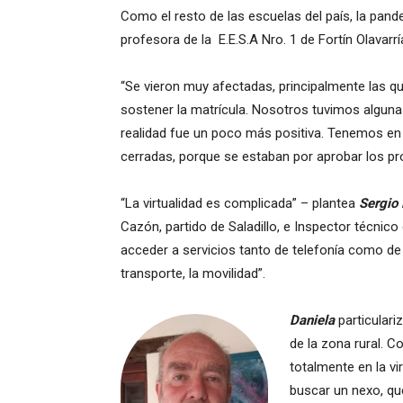
Como el resto de las escuelas del país, la pand
profesora de la E.E.S.A Nro. 1 de Fortín Olavarrí
“Se vieron muy afectadas, principalmente las qu
sostener la matrícula. Nosotros tuvimos alguna
realidad fue un poco más positiva. Tenemos en
cerradas, porque se estaban por aprobar los pr
“La virtualidad es complicada” – plantea
Sergio 
Cazón, partido de Saladillo, e Inspector técni
acceder a servicios tanto de telefonía como de
transporte, la movilidad”.
Daniela
particular
de la zona rural. C
totalmente en la vi
buscar un nexo, qu