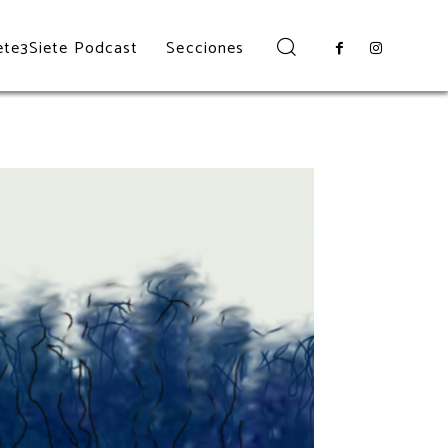
ete3Siete Podcast
Secciones