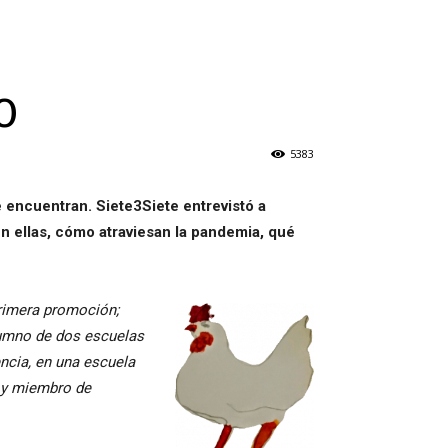
O
5383
e encuentran. Siete3Siete entrevistó a
en ellas, cómo atraviesan la pandemia, qué
 primera promoción;
lumno de dos escuelas
ncia, en una escuela
 y miembro de