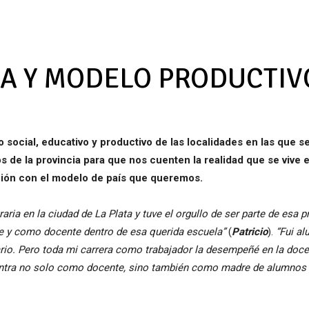
A Y MODELO PRODUCTIV
o social, educativo y productivo de las localidades en las que s
s de la provincia para que nos cuenten la realidad que se vive 
ción con el modelo de país que queremos.
aria en la ciudad de La Plata y tuve el orgullo de ser parte de esa
e y como docente dentro de esa querida escuela”
(
Patricio
).
“Fui a
ario. Pero toda mi carrera como trabajador la desempeñé en la doce
entra no solo como docente, sino también como madre de alumnos