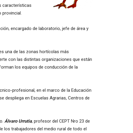
s características
 provincial.
ión, encargado de laboratorio, jefe de área y
e es una de las zonas hortícolas más
erte con las distintas organizaciones que están
forman los equipos de conducción de la
cnico-profesional, en el marco de la Educación
 se despliega en Escuelas Agrarias, Centros de
vo.
Álvaro Urrutia
, profesor del CEPT Nro 23 de
e los trabajadores del medio rural de todo el