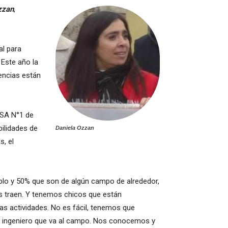
zzan
,
al para
 Este año la
encias están
EESA N°1 de
bilidades de
Daniela Ozzan
s, el
eblo y 50% que son de algún campo de alrededor,
los traen. Y tenemos chicos que están
las actividades. No es fácil, tenemos que
el ingeniero que va al campo. Nos conocemos y