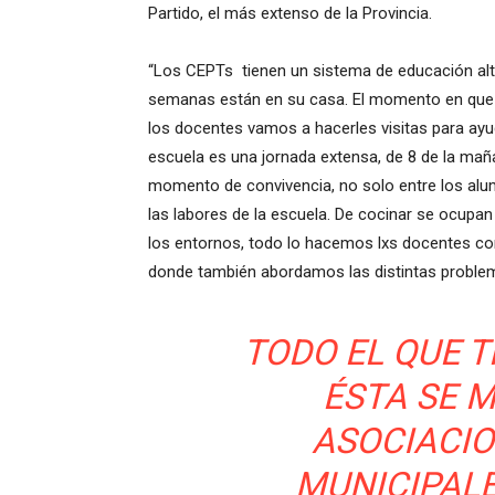
Partido, el más extenso de la Provincia.
“Los CEPTs tienen un sistema de educación alt
semanas están en su casa. El momento en que e
los docentes vamos a hacerles visitas para ayu
escuela es una jornada extensa, de 8 de la maña
momento de convivencia, no solo entre los alu
las labores de la escuela. De cocinar se ocupan 
los entornos, todo lo hacemos lxs docentes co
donde también abordamos las distintas problemá
TODO EL QUE 
ÉSTA SE 
ASOCIACIO
MUNICIPALE