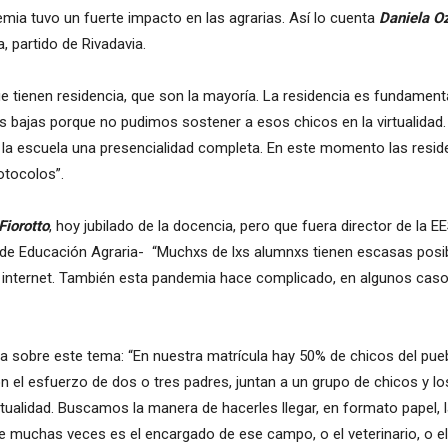
emia tuvo un fuerte impacto en las agrarias. Así lo cuenta
Daniela O
a, partido de Rivadavia.
e tienen residencia, que son la mayoría. La residencia es fundament
s bajas porque no pudimos sostener a esos chicos en la virtualidad.
 la escuela una presencialidad completa. En este momento las resid
otocolos”.
Fiorotto
, hoy jubilado de la docencia, pero que fuera director de la 
co de Educación Agraria- “Muchxs de lxs alumnxs tienen escasas posi
 internet. También esta pandemia hace complicado, en algunos caso
iza sobre este tema: “En nuestra matrícula hay 50% de chicos del pu
on el esfuerzo de dos o tres padres, juntan a un grupo de chicos y 
rtualidad. Buscamos la manera de hacerles llegar, en formato papel, 
e muchas veces es el encargado de ese campo, o el veterinario, o 