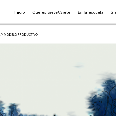
Inicio
Qué es Siete3Siete
En la escuela
Si
A Y MODELO PRODUCTIVO