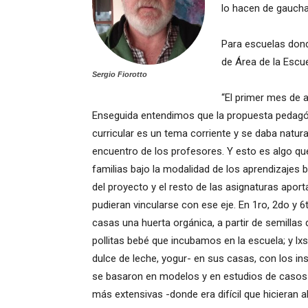
lo hacen de gaucha
Para escuelas dond
de Área de la Escu
Sergio Fiorotto
“El primer mes de a
Enseguida entendimos que la propuesta pedagógi
curricular es un tema corriente y se daba natura
encuentro de los profesores. Y esto es algo qu
familias bajo la modalidad de los aprendizajes
del proyecto y el resto de las asignaturas apor
pudieran vincularse con ese eje. En 1ro, 2do y 
casas una huerta orgánica, a partir de semillas 
pollitas bebé que incubamos en la escuela; y lx
dulce de leche, yogur- en sus casas, con los in
se basaron en modelos y en estudios de casos
más extensivas -donde era difícil que hicieran 