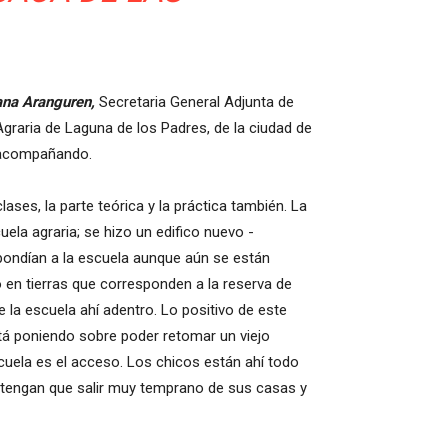
na Aranguren,
Secretaria General Adjunta de
Agraria de Laguna de los Padres, de la ciudad de
e acompañando.
es, la parte teórica y la práctica también. La
ela agraria; se hizo un edifico nuevo -
pondían a la escuela aunque aún se están
en tierras que corresponden a la reserva de
 la escuela ahí adentro. Lo positivo de este
stá poniendo sobre poder retomar un viejo
cuela es el acceso. Los chicos están ahí todo
ue tengan que salir muy temprano de sus casas y