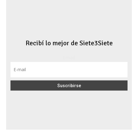
Recibí lo mejor de Siete3Siete
Email