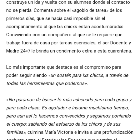
construye un ida y vuelta con su alumnes donde el contacto
no se pierda. Comenta sobre el «agobio de tarea» de los
primeros días, que se hacía casi imposible sin el
acompañamiento al que lxs chicxs están acostumbradxs.
Conviviendo con un compañero al que se le requiere que
trabaje fuera de casa por tareas esenciales, el ser Docente y
Madre 24×7 le brinda un condimento extra a esta cuarentena.
Lo más importante que destaca es el compromiso para
poder seguir siendo
«un sostén para lxs chicxs, a través de
todas las herramientas que podemos».
«
No paramos de buscar lo más adecuado para cada grupo y
para cada clase. Es agotador e insume muchísimo tiempo,
pero aun así lo hacemos convencidxs y seguimos poniendo
el cuerpo; sabiendo del esfuerzo de lxs chicxs y de sus
familias»
, culmina María Victoria e invita a una profundización