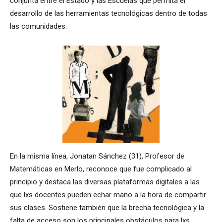
conjunta entre el Estado y las Escuelas que permita el
desarrollo de las herramientas tecnológicas dentro de todas
las comunidades.
En la misma línea, Jonatan Sánchez (31), Profesor de
Matemáticas en Merlo, reconoce que fue complicado al
principio y destaca las diversas plataformas digitales a las
que lxs docentes pueden echar mano a la hora de compartir
sus clases. Sostiene también que la brecha tecnológica y la
falta de acceso son los principales obstáculos para lxs