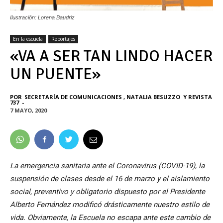
Ilustración: Lorena Baudriz
En la escuela
Reportajes
«VA A SER TAN LINDO HACER
UN PUENTE»
POR
SECRETARÍA DE COMUNICACIONES
,
NATALIA BESUZZO
Y
REVISTA
737
-
7 MAYO, 2020
La emergencia sanitaria ante el Coronavirus (COVID-19), la
suspensión de clases desde el 16 de marzo y el aislamiento
social, preventivo y obligatorio dispuesto por el Presidente
Alberto Fernández modificó drásticamente nuestro estilo de
vida. Obviamente, la Escuela no escapa ante este cambio de